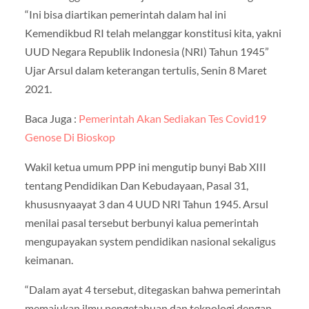
“Ini bisa diartikan pemerintah dalam hal ini
Kemendikbud RI telah melanggar konstitusi kita, yakni
UUD Negara Republik Indonesia (NRI) Tahun 1945”
Ujar Arsul dalam keterangan tertulis, Senin 8 Maret
2021.
Baca Juga :
Pemerintah Akan Sediakan Tes Covid19
Genose Di Bioskop
Wakil ketua umum PPP ini mengutip bunyi Bab XIII
tentang Pendidikan Dan Kebudayaan, Pasal 31,
khususnyaayat 3 dan 4 UUD NRI Tahun 1945. Arsul
menilai pasal tersebut berbunyi kalua pemerintah
mengupayakan system pendidikan nasional sekaligus
keimanan.
“Dalam ayat 4 tersebut, ditegaskan bahwa pemerintah
memajukan ilmu pengetahuan dan teknologi dengan