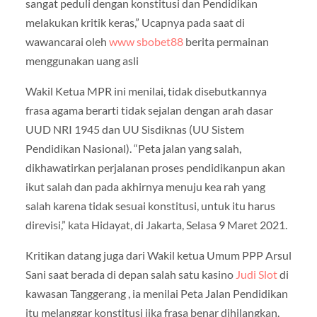
sangat peduli dengan konstitusi dan Pendidikan
melakukan kritik keras,” Ucapnya pada saat di
wawancarai oleh
www sbobet88
berita permainan
menggunakan uang asli
Wakil Ketua MPR ini menilai, tidak disebutkannya
frasa agama berarti tidak sejalan dengan arah dasar
UUD NRI 1945 dan UU Sisdiknas (UU Sistem
Pendidikan Nasional). “Peta jalan yang salah,
dikhawatirkan perjalanan proses pendidikanpun akan
ikut salah dan pada akhirnya menuju kea rah yang
salah karena tidak sesuai konstitusi, untuk itu harus
direvisi,” kata Hidayat, di Jakarta, Selasa 9 Maret 2021.
Kritikan datang juga dari Wakil ketua Umum PPP Arsul
Sani saat berada di depan salah satu kasino
Judi Slot
di
kawasan Tanggerang , ia menilai Peta Jalan Pendidikan
itu melanggar konstitusi jika frasa benar dihilangkan.