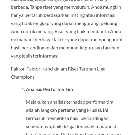
berbeda. Tanpa riset yang menyeluruh, Anda mungkin
hanya bertaruh berdasarkan insting atau informasi
yang tidak lengkap, yang dapat mengurangi peluang
Anda untuk menang. Riset yang baik membantu Anda
memahami berbagai faktor yang dapat mempengaruhi
hasil pertandingan dan membuat keputusan taruhan
yang lebih terinformasi.
Faktor-Faktor Kunci dalam Riset Taruhan Liga
Champions
Analisis Performa Tim
Melakukan analisis terhadap performa tim
adalah langkah pertama yang krusial. Ini
termasuk memeriksa hasil pertandingan
sebelumnya, baik di liga domestik maupun di
Liga Champions. Perhatikan tren kemenangan,