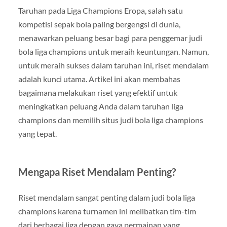
Taruhan pada Liga Champions Eropa, salah satu
kompetisi sepak bola paling bergengsi di dunia,
menawarkan peluang besar bagi para penggemar judi
bola liga champions untuk meraih keuntungan. Namun,
untuk meraih sukses dalam taruhan ini, riset mendalam
adalah kunci utama. Artikel ini akan membahas
bagaimana melakukan riset yang efektif untuk
meningkatkan peluang Anda dalam taruhan liga
champions dan memilih situs judi bola liga champions
yang tepat.
Mengapa Riset Mendalam Penting?
Riset mendalam sangat penting dalam judi bola liga
champions karena turnamen ini melibatkan tim-tim
dari berbagai liga dengan gaya permainan yang