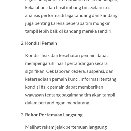
kekalahan, dan hasil imbang tim. Selain itu,
analisis performa di laga tandang dan kandang
juga penting karena beberapa tim mungkin
tampil lebih baik di kandang mereka sendiri.
Kondisi Pemain
Kondisi fisik dan kesehatan pemain dapat
mempengaruhi hasil pertandingan secara
signifikan. Cek laporan cedera, suspensi, dan
ketersediaan pemain kunci. Informasi tentang
kondisi fisik pemain dapat memberikan
wawasan tentang bagaimana tim akan tampil
dalam pertandingan mendatang.
Rekor Pertemuan Langsung
Melihat rekam jejak pertemuan langsung