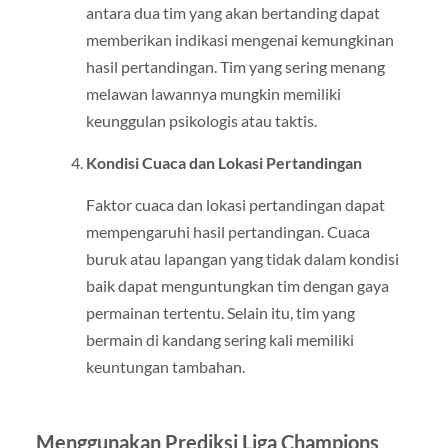
antara dua tim yang akan bertanding dapat
memberikan indikasi mengenai kemungkinan
hasil pertandingan. Tim yang sering menang
melawan lawannya mungkin memiliki
keunggulan psikologis atau taktis.
Kondisi Cuaca dan Lokasi Pertandingan
Faktor cuaca dan lokasi pertandingan dapat
mempengaruhi hasil pertandingan. Cuaca
buruk atau lapangan yang tidak dalam kondisi
baik dapat menguntungkan tim dengan gaya
permainan tertentu. Selain itu, tim yang
bermain di kandang sering kali memiliki
keuntungan tambahan.
Menggunakan Prediksi Liga Champions