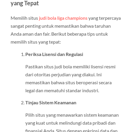
yang Tepat
Memilih situs
judi bola liga champions
yang terpercaya
sangat penting untuk memastikan bahwa taruhan
Anda aman dan fair. Berikut beberapa tips untuk
memilih situs yang tepat:
Periksa Lisensi dan Regulasi
Pastikan situs judi bola memiliki lisensi resmi
dari otoritas perjudian yang diakui. Ini
memastikan bahwa situs beroperasi secara
legal dan mematuhi standar industri.
Tinjau Sistem Keamanan
Pilih situs yang menawarkan sistem keamanan
yang kuat untuk melindungi data pribadi dan
finansial Anda. Situs dengan enkripsi data dan