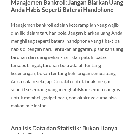
Manajemen Bankroll: Jangan Biarkan Uang
Anda Habis Seperti Baterai Handphone
Manajemen bankroll adalah keterampilan yang wajib
dimiliki dalam taruhan bola. Jangan biarkan uang Anda
menghilang seperti baterai handphone yang tiba-tiba
habis di tengah hari. Tentukan anggaran, pisahkan uang
taruhan dari uang sehari-hari, dan patuhi batas
tersebut. Ingat, taruhan bola adalah tentang
kesenangan, bukan tentang kehilangan semua uang
Anda dalam sekejap. Cobalah untuk tidak menjadi
seperti seseorang yang menghabiskan semua uangnya
untuk membeli gadget baru, dan akhirnya cuma bisa
makan mie instan.
Analisis Data dan Statistik: Bukan Hanya