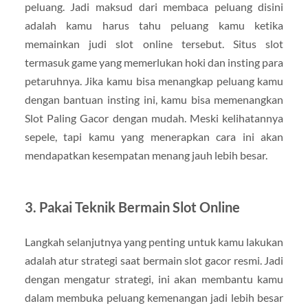
peluang. Jadi maksud dari membaca peluang disini
adalah kamu harus tahu peluang kamu ketika
memainkan judi slot online tersebut. Situs slot
termasuk game yang memerlukan hoki dan insting para
petaruhnya. Jika kamu bisa menangkap peluang kamu
dengan bantuan insting ini, kamu bisa memenangkan
Slot Paling Gacor dengan mudah. Meski kelihatannya
sepele, tapi kamu yang menerapkan cara ini akan
mendapatkan kesempatan menang jauh lebih besar.
3. Pakai Teknik Bermain Slot Online
Langkah selanjutnya yang penting untuk kamu lakukan
adalah atur strategi saat bermain slot gacor resmi. Jadi
dengan mengatur strategi, ini akan membantu kamu
dalam membuka peluang kemenangan jadi lebih besar