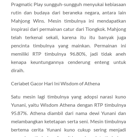
Pragmatic Play sungguh-sungguh menyukai kebiasaan
rutin dan budaya dari beraneka negara, antara lain
Mahjong Wins. Mesin timbulnya ini mendapatkan
inspirasi dari permainan catur dari Tiongkok. Mahjong
telah terkenal sekali, karena itu itu banyak juga
pencinta timbulnya yang mainkan. Permainan ini
memiliki RTP timbulnya 96.80%, jadi tidak aneh
kenapa keuntungannya cenderung enteng untuk
diraih.
Ceriabet Gacor Hari Ini Wisdom of Athena
Satu mesin lagi timbulnya yang adopsi narasi kuno
Yunani, yaitu Wisdom Athena dengan RTP timbulnya
95.87%. Athena diambil dari nama dewi Yunani dan
melambangkan ketetapan serta seni. Mesin timbulnya
bertema cerita Yunani kuno cukup sering menjadi