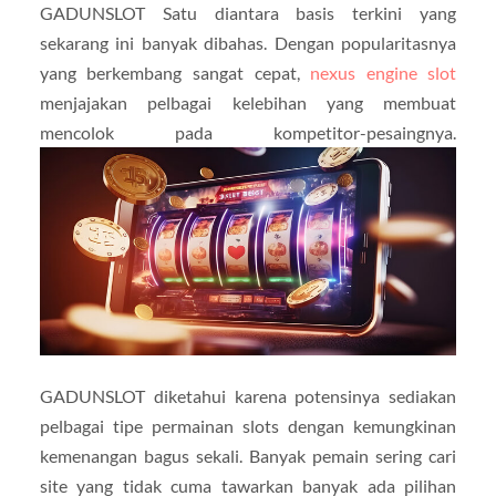
GADUNSLOT Satu diantara basis terkini yang
sekarang ini banyak dibahas. Dengan popularitasnya
yang berkembang sangat cepat,
nexus engine slot
menjajakan pelbagai kelebihan yang membuat
mencolok pada kompetitor-pesaingnya.
GADUNSLOT diketahui karena potensinya sediakan
pelbagai tipe permainan slots dengan kemungkinan
kemenangan bagus sekali. Banyak pemain sering cari
site yang tidak cuma tawarkan banyak ada pilihan