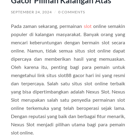
Gacor Pilihan Kalangan Atas
SEPTEMBER 24, 2024
/
0 COMMENTS
Pada zaman sekarang, permainan
slot
online semakin
populer di kalangan masyarakat. Banyak orang yang
mencari keberuntungan dengan bermain slot secara
online. Namun, tidak semua situs slot online dapat
dipercaya dan memberikan hasil yang memuaskan.
Oleh karena itu, penting bagi para pemain untuk
mengetahui link situs slot88 gacor hari ini yang resmi
dan terpercaya. Salah satu situs slot online terbaik
yang bisa dipertimbangkan adalah Nexus Slot. Nexus
Slot merupakan salah satu penyedia permainan slot
online terkemuka yang telah beroperasi sejak lama.
Dengan reputasi yang baik dan berbagai fitur menarik,
Nexus Slot menjadi pilihan utama bagi para pemain
slot online.