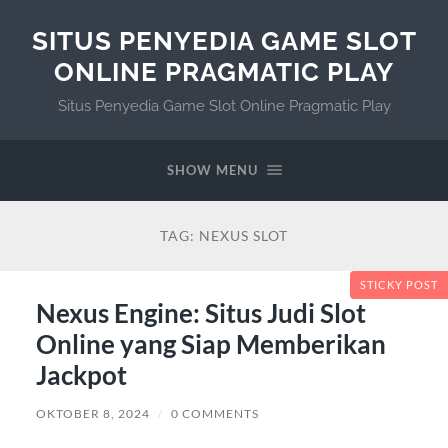
SITUS PENYEDIA GAME SLOT
ONLINE PRAGMATIC PLAY
Situs Penyedia Game Slot Online Pragmatic Play
SHOW MENU
TAG:
NEXUS SLOT
STICKY POST
Nexus Engine: Situs Judi Slot
Online yang Siap Memberikan
Jackpot
OKTOBER 8, 2024
/
0 COMMENTS