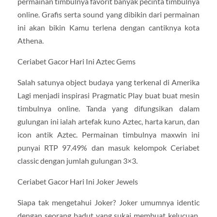
permainan timbulnya favorit banyak pecinta timbulnya
online. Grafis serta sound yang dibikin dari permainan
ini akan bikin Kamu terlena dengan cantiknya kota
Athena.
Ceriabet Gacor Hari Ini Aztec Gems
Salah satunya object budaya yang terkenal di Amerika
Lagi menjadi inspirasi Pragmatic Play buat buat mesin
timbulnya online. Tanda yang difungsikan dalam
gulungan ini ialah artefak kuno Aztec, harta karun, dan
icon antik Aztec. Permainan timbulnya maxwin ini
punyai RTP 97.49% dan masuk kelompok Ceriabet
classic dengan jumlah gulungan 3×3.
Ceriabet Gacor Hari Ini Joker Jewels
Siapa tak mengetahui Joker? Joker umumnya identic
dengan seorang badut yang sukai membuat kelucuan.