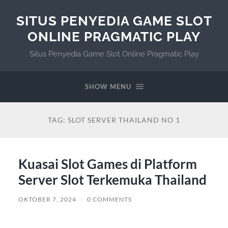
SITUS PENYEDIA GAME SLOT
ONLINE PRAGMATIC PLAY
Situs Penyedia Game Slot Online Pragmatic Play
SHOW MENU
TAG:
SLOT SERVER THAILAND NO 1
Kuasai Slot Games di Platform
Server Slot Terkemuka Thailand
OKTOBER 7, 2024
/
0 COMMENTS