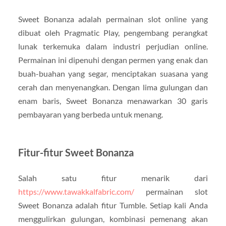
Sweet Bonanza adalah permainan slot online yang
dibuat oleh Pragmatic Play, pengembang perangkat
lunak terkemuka dalam industri perjudian online.
Permainan ini dipenuhi dengan permen yang enak dan
buah-buahan yang segar, menciptakan suasana yang
cerah dan menyenangkan. Dengan lima gulungan dan
enam baris, Sweet Bonanza menawarkan 30 garis
pembayaran yang berbeda untuk menang.
Fitur-fitur Sweet Bonanza
Salah satu fitur menarik dari
https://www.tawakkalfabric.com/
permainan slot
Sweet Bonanza adalah fitur Tumble. Setiap kali Anda
menggulirkan gulungan, kombinasi pemenang akan