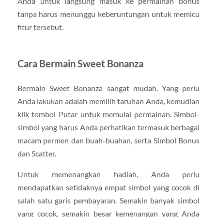
Anda untuk langsung masuk ke permainan bonus
tanpa harus menunggu keberuntungan untuk memicu
fitur tersebut.
Cara Bermain Sweet Bonanza
Bermain Sweet Bonanza sangat mudah. Yang perlu
Anda lakukan adalah memilih taruhan Anda, kemudian
klik tombol Putar untuk memulai permainan. Simbol-
simbol yang harus Anda perhatikan termasuk berbagai
macam permen dan buah-buahan, serta Simbol Bonus
dan Scatter.
Untuk memenangkan hadiah, Anda perlu
mendapatkan setidaknya empat simbol yang cocok di
salah satu garis pembayaran. Semakin banyak simbol
yang cocok, semakin besar kemenangan yang Anda