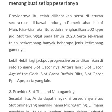
menang buat setiap pesertanya
Providernya itu telah dilisensikan serta di aturan
secara resmi di bawah lindungan Pemerintahan Isle of
Man. Kira-kira faksi itu sudah menghasilkan 500 type
judi Slot terunggul pada tahun 2023. Serta sekarang
telah berkembang banyak beberapa jenis ketimbang
gamenya.
Lebih-lebih lagi jackpot progressive terus dikasihkan di
setoiap game Slot Gacor nya. Antara lain : Slot Gacor
Age of the Gods, Slot Gacor Buffalo Blitz, Slot Gacor
Epic Ape, serta yang lain.
3. Provider Slot Thailand Microgaming
Sesudah itu, Anda dapat meyakini tersedianya Situs
Slot online yang memiliki nama Microgaming. Di mana
provider ini telah dikatakan bagus dalam industri