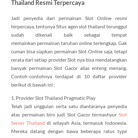
Thailand Resmi Terpercaya
Jadi penyedia dari permainan Slot Online resmi
terpercaya, tentunya Situs agen slot thailand terunggul
sudah dikenali baik sebagai tempat
memainkan permainan taruhan online terlengkap. Gak
cuman bisa siapkan permainan Slot Online saja, tetapi
rerata dari setiap provider Slot nya bisa mendatangkan
banyak permainan Slot Gacor alias enteng menang.
Contoh-contohnya terdapat di 10 daftar provider
berikut di bawah ini :
1. Provider Slot Thailand Pragmatic Play
Telah jadi unggulan serta satu diantaranya penyedia
atas permainan biro judi Slot Gacor termashyur
Slot
Server Thailand
di wilayah Asia, termasuk Indonesia.
Mereka datang dengan bawa beberapa ratus type