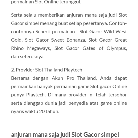
permainan Slot Online terunggul.
Serta selalu memberikan anjuran mana saja judi Slot
Gacor simpel menang buat setiap pesertanya. Contoh-
contohnya Seperti permainan : Slot Gacor Wild West
Gold, Slot Gacor Sweet Bonanza, Slot Gacor Great
Rhino Megaways, Slot Gacor Gates of Olympus,
dan seterusnya.
2. Provider Slot Thailand Playtech
Bersama dengan Akun Pro Thailand, Anda dapat
permainkan banyak permainan game Slot gacor Online
punya Playtech. Di mana provider ini telah tersohor
serta dianggap dunia jadi penyedia atas game online
nyaris waktu 20 tahun.
anjuran mana saja judi Slot Gacor simpel