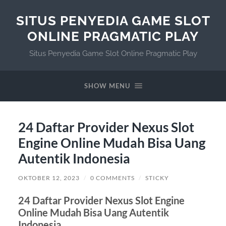
SITUS PENYEDIA GAME SLOT
ONLINE PRAGMATIC PLAY
Situs Penyedia Game Slot Online Pragmatic Play
SHOW MENU
24 Daftar Provider Nexus Slot
Engine Online Mudah Bisa Uang
Autentik Indonesia
OKTOBER 12, 2023
/
0 COMMENTS
/
STICKY
24 Daftar Provider Nexus Slot Engine
Online Mudah Bisa Uang Autentik
Indonesia