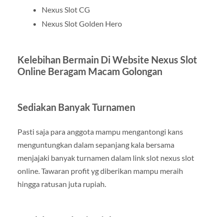
Nexus Slot CG
Nexus Slot Golden Hero
Kelebihan Bermain Di Website Nexus Slot
Online Beragam Macam Golongan
Sediakan Banyak Turnamen
Pasti saja para anggota mampu mengantongi kans
menguntungkan dalam sepanjang kala bersama
menjajaki banyak turnamen dalam link slot nexus slot
online. Tawaran profit yg diberikan mampu meraih
hingga ratusan juta rupiah.