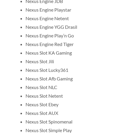
Nexus Engine JDB
Nexus Engine Playstar
Nexus Engine Netent
Nexus Engine YGG Drasil
Nexus Engine Play’n Go
Nexus Engine Red Tiger
Nexus Slot KA Gaming
Nexus Slot Jili
Nexus Slot Lucky361
Nexus Slot Afb Gaming
Nexus Slot NLC
Nexus Slot Netent
Nexus Slot Ebey
Nexus Slot AUX
Nexus Slot Spinomenal
Nexus Slot Simple Play