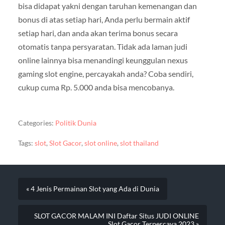
bisa didapat yakni dengan taruhan kemenangan dan
bonus di atas setiap hari, Anda perlu bermain aktif
setiap hari, dan anda akan terima bonus secara
otomatis tanpa persyaratan. Tidak ada laman judi
online lainnya bisa menandingi keunggulan nexus
gaming slot engine, percayakah anda? Coba sendiri,
cukup cuma Rp. 5.000 anda bisa mencobanya.
Categories:
Politik Dunia
Tags:
slot
,
Slot Gacor
,
slot online
,
slot thailand
« 4 Jenis Permainan Slot yang Ada di Dunia
SLOT GACOR MALAM INI Daftar Situs JUDI ONLINE
Slot Gacor Terpercaya 2023 »