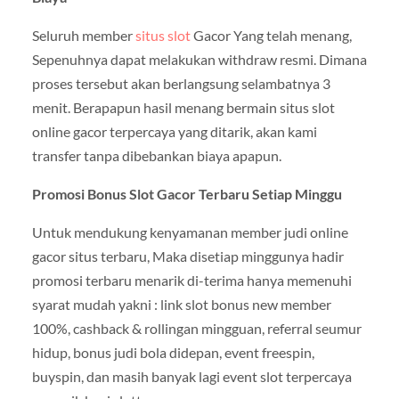
Seluruh member
situs slot
Gacor Yang telah menang,
Sepenuhnya dapat melakukan withdraw resmi. Dimana
proses tersebut akan berlangsung selambatnya 3
menit. Berapapun hasil menang bermain situs slot
online gacor terpercaya yang ditarik, akan kami
transfer tanpa dibebankan biaya apapun.
Promosi Bonus Slot Gacor Terbaru Setiap Minggu
Untuk mendukung kenyamanan member judi online
gacor situs terbaru, Maka disetiap minggunya hadir
promosi terbaru menarik di-terima hanya memenuhi
syarat mudah yakni : link slot bonus new member
100%, cashback & rollingan mingguan, referral seumur
hidup, bonus judi bola didepan, event freespin,
buyspin, dan masih banyak lagi event slot terpercaya