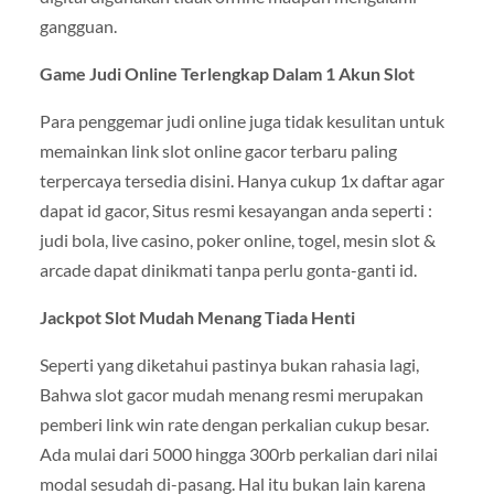
gangguan.
Game Judi Online Terlengkap Dalam 1 Akun Slot
Para penggemar judi online juga tidak kesulitan untuk
memainkan link slot online gacor terbaru paling
terpercaya tersedia disini. Hanya cukup 1x daftar agar
dapat id gacor, Situs resmi kesayangan anda seperti :
judi bola, live casino, poker online, togel, mesin slot &
arcade dapat dinikmati tanpa perlu gonta-ganti id.
Jackpot Slot Mudah Menang Tiada Henti
Seperti yang diketahui pastinya bukan rahasia lagi,
Bahwa slot gacor mudah menang resmi merupakan
pemberi link win rate dengan perkalian cukup besar.
Ada mulai dari 5000 hingga 300rb perkalian dari nilai
modal sesudah di-pasang. Hal itu bukan lain karena