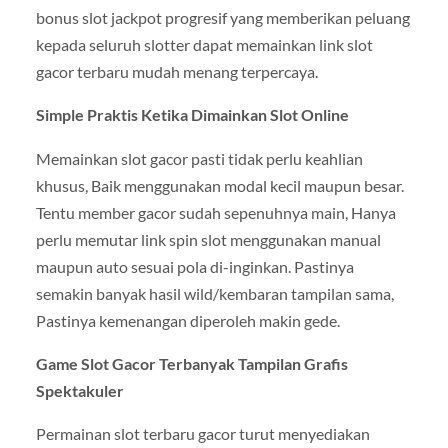
bonus slot jackpot progresif yang memberikan peluang
kepada seluruh slotter dapat memainkan link slot
gacor terbaru mudah menang terpercaya.
Simple Praktis Ketika Dimainkan Slot Online
Memainkan slot gacor pasti tidak perlu keahlian
khusus, Baik menggunakan modal kecil maupun besar.
Tentu member gacor sudah sepenuhnya main, Hanya
perlu memutar link spin slot menggunakan manual
maupun auto sesuai pola di-inginkan. Pastinya
semakin banyak hasil wild/kembaran tampilan sama,
Pastinya kemenangan diperoleh makin gede.
Game Slot Gacor Terbanyak Tampilan Grafis
Spektakuler
Permainan slot terbaru gacor turut menyediakan