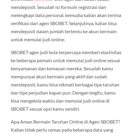
mendeposit. Sesudah isi formulir registrasi dan
melengkapi data personal, kemudia kalian akan terima
verifikasi dari agen SBOBET. Selanjutnya, kalian bisa
mendeposit dalam jumlah tertentu ke akun bermain
untuk memulai judi online.
SBOBET agen judi bola terpercaya memberi elastisitas
ke beberapa pemain untuk memulai judi online sesuai
kenyamanan dan kemauan mereka. Sesudah kamu
mempunyai akun bermain yang aktif dan sudah
mendeposit, kamu bisa nikmati berbagai tipe taruhan
dan tipe perjudian kapan pun. Dengan begitu, kamu
bisa mengelola waktu dan memulai judi online di
SBOBET sesuai opsi kamu sendiri.
Apa Aman Bermain Taruhan Online di Agen SBOBET?
Kalian tidak perlu cemas pada beberapa data yang