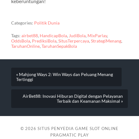
keberuntungan!
Categories:
Politik Dunia
Tags:
airbet88
,
HandicapBola
,
JudiBola
,
MixParlay
,
OddsBola
,
PrediksiBola
,
SitusTerpercaya
,
StrategiMenang
,
TaruhanOnline
,
TaruhanSepakBola
« Mahjong Ways 2: Win Ways dan Peluang Menang
Tertinggi
AirBet88: Inovasi Hiburan Digital dengan Pelayanan
Terbaik dan Keamanan Maksimal »
© 2026
SITUS PENYEDIA GAME SLOT ONLINE
PRAGMATIC PLAY