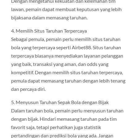
Dengan mengetahui kekuatan dan kelemahan tim
lawan, pemain dapat membuat keputusan yang lebih
bijaksana dalam memasang taruhan.
4. Memilih Situs Taruhan Terpercaya
Sebagai pemula, pemain perlu memilih situs taruhan
bola yang terpercaya seperti Airbet88. Situs taruhan
terpercaya biasanya menyediakan layanan pelanggan
yang baik, transaksi yang aman, dan odds yang
kompetitif. Dengan memilih situs taruhan terpercaya,
pemula dapat memasang taruhan dengan lebih tenang
dan percaya diri.
5. Menyusun Taruhan Sepak Bola dengan Bijak
Dalam taruhan bola, pemain perlu menyusun taruhan
dengan bijak. Hindari memasang taruhan pada tim
favorit saja, tetapi perhatikan juga statistik
pertandingan dan prediksi bola yang ada. Jangan