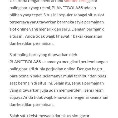
Jika Anda tengah mencari link
slot bet kecil
gacor
paling baru yang resmi, PLANETBOLA88 adalah
pilihan yang tepat. Situs ini populer sebagai situs slot
terpercaya yang tawarkan beraneka style permainan
slot online yang menarik dan seru. Dengan bermain di
situs ini, Anda tidak wajib khawatir bakal keamanan
dan keadilan permainan.
Slot paling baru yang ditawarkan oleh
PLANETBOLA88 selamanya mengikuti perkembangan
paling baru di dunia perjudian online. Dengan begitu,
para pemain bakal selamanya mulai terhibur dan puas
saat bermain di situs ini. Selain itu, semua permainan
yang ditawarkan juga udah memperoleh lisensi resmi
supaya Anda tidak wajib khawatir mengenai keamanan
dan keadilan permainan.
Salah satu keistimewaan dari situs slot gacor