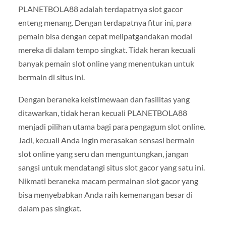
PLANETBOLA88 adalah terdapatnya slot gacor
enteng menang. Dengan terdapatnya fitur ini, para
pemain bisa dengan cepat melipatgandakan modal
mereka di dalam tempo singkat. Tidak heran kecuali
banyak pemain slot online yang menentukan untuk
bermain di situs ini.
Dengan beraneka keistimewaan dan fasilitas yang
ditawarkan, tidak heran kecuali PLANETBOLA88
menjadi pilihan utama bagi para pengagum slot online.
Jadi, kecuali Anda ingin merasakan sensasi bermain
slot online yang seru dan menguntungkan, jangan
sangsi untuk mendatangi situs slot gacor yang satu ini.
Nikmati beraneka macam permainan slot gacor yang
bisa menyebabkan Anda raih kemenangan besar di
dalam pas singkat.