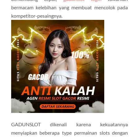
bermacam kelebihan yang membuat mencolok pada
kompetitor-pesaingnya.
GADUNSLOT dikenali karena kekuatannya
menyiapkan beberapa type permainan slots dengan