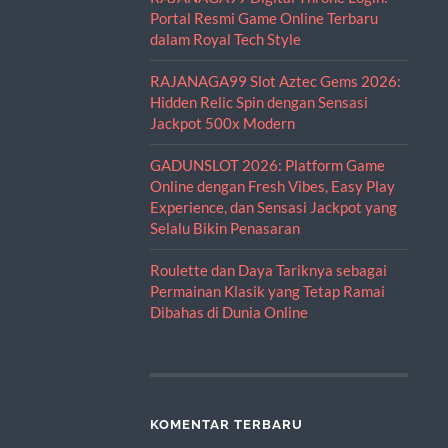
Portal Resmi Game Online Terbaru
dalam Royal Tech Style
RAJANAGA99 Slot Aztec Gems 2026:
Hidden Relic Spin dengan Sensasi
Jackpot 500x Modern
GADUNSLOT 2026: Platform Game
Online dengan Fresh Vibes, Easy Play
Experience, dan Sensasi Jackpot yang
Selalu Bikin Penasaran
Roulette dan Daya Tariknya sebagai
Permainan Klasik yang Tetap Ramai
Dibahas di Dunia Online
KOMENTAR TERBARU