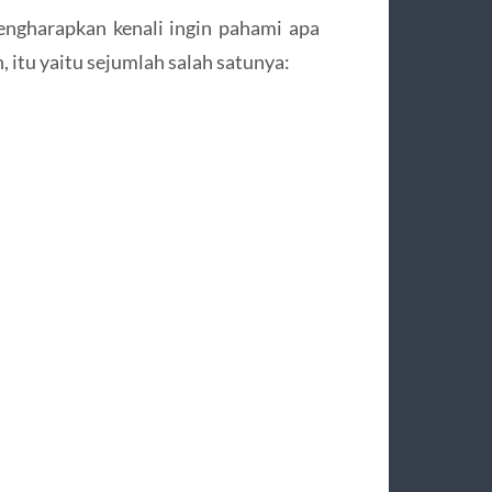
ngharapkan kenali ingin pahami apa
n, itu yaitu sejumlah salah satunya: