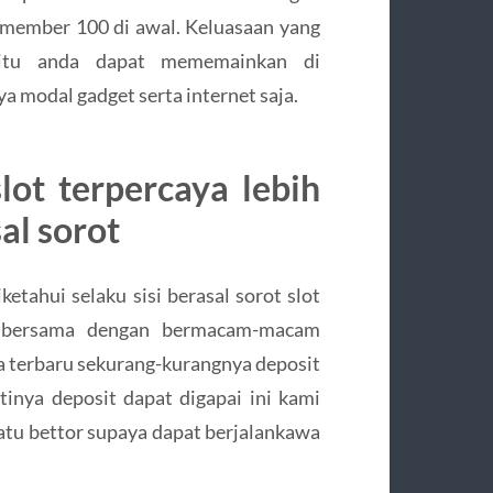
 member 100 di awal. Keluasaan yang
yaitu anda dapat mememainkan di
 modal gadget serta internet saja.
slot terpercaya lebih
al sorot
iketahui selaku sisi berasal sorot slot
1 bersama dengan bermacam-macam
 terbaru sekurang-kurangnya deposit
inya deposit dapat digapai ini kami
satu bettor supaya dapat berjalankawa