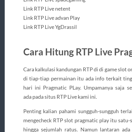
Link RTP Live netent
Link RTP Live advan Play
Link RTP Live YgDrassil
Cara Hitung RTP Live Pra
Cara kalkulasi kandungan RTP di di game slot on
di tiap-tiap permainan itu ada info terkait ti
hari ini Pragmatic PLay. Umpamanya saja s
ada pada situs RTP Live kami ini.
Penting kalian pahami sungguh-sungguh terlal
mengecheck RTP slot pragmatic play itu satu-s
hingga sejumlah ratus. Namun lantaran ada b