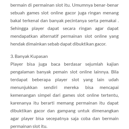
bermain di permainan slot itu. Umumnya benar-benar
sebuah games slot online gacor juga ringan menang
bakal terkenal dan banyak pecintanya serta pemakai .
Sehingga player dapat secara ringan agar dapat
mendapatkan alternatif permainan slot online yang
hendak dimainkan sebab dapat dibuktikan gacor.
3. Banyak Kupasan
Player bisa juga baca berdasar sejumlah kajian
pengalaman banyak pemain slot online lainnya. Bila
terdapat beberapa player slot yang lain udah
menunjukkan sendiri mereka bisa mencapai
kemenangan simpel dari games slot online tertentu,
karenanya itu berarti memang permainan itu dapat
dibuktikan gacor dan gampang untuk dimenangkan
agar player bisa secepatnya saja coba dan bermain
permainan slot itu.