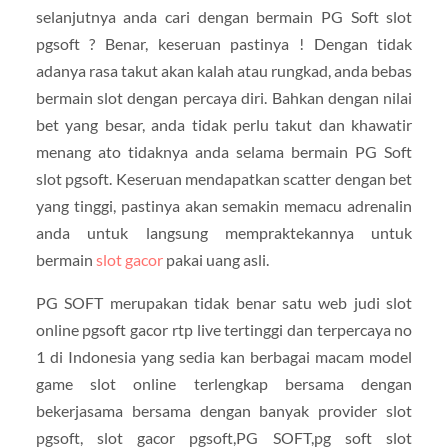
selanjutnya anda cari dengan bermain PG Soft slot
pgsoft ? Benar, keseruan pastinya ! Dengan tidak
adanya rasa takut akan kalah atau rungkad, anda bebas
bermain slot dengan percaya diri. Bahkan dengan nilai
bet yang besar, anda tidak perlu takut dan khawatir
menang ato tidaknya anda selama bermain PG Soft
slot pgsoft. Keseruan mendapatkan scatter dengan bet
yang tinggi, pastinya akan semakin memacu adrenalin
anda untuk langsung mempraktekannya untuk
bermain
slot gacor
pakai uang asli.
PG SOFT merupakan tidak benar satu web judi slot
online pgsoft gacor rtp live tertinggi dan terpercaya no
1 di Indonesia yang sedia kan berbagai macam model
game slot online terlengkap bersama dengan
bekerjasama bersama dengan banyak provider slot
pgsoft, slot gacor pgsoft,PG SOFT,pg soft slot