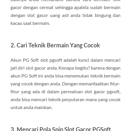
gacor dengan cermat sehingga apabila sudah bermain
dengan slot gacor uang asli anda tidak bingung dan
kacau saat bermain.
2. Cari Teknik Bermain Yang Cocok
Akun PG Soft slot pgsoft adalah kunci dalam mencari
jati diri slot gacor anda. Kenapa begitu? karena dengan
akun PG Soft ini anda bisa menemukan teknik bermain
yang cocok dengan anda. Dengan memanfaatkan fitur-
fitur yang ada di dalam permainan slot gacor pgsoft,
anda bisa mencari teknik perputaran mana yang cocok
untuk anda mainkan.
3. Mencari Pola Spin Slot Gacor PGSoft