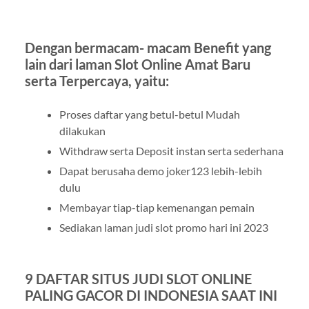
Dengan bermacam- macam Benefit yang
lain dari laman Slot Online Amat Baru
serta Terpercaya, yaitu:
Proses daftar yang betul-betul Mudah
dilakukan
Withdraw serta Deposit instan serta sederhana
Dapat berusaha demo joker123 lebih-lebih
dulu
Membayar tiap-tiap kemenangan pemain
Sediakan laman judi slot promo hari ini 2023
9 DAFTAR SITUS JUDI SLOT ONLINE
PALING GACOR DI INDONESIA SAAT INI