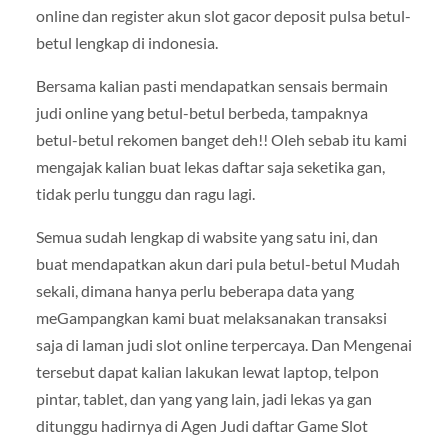
online dan register akun slot gacor deposit pulsa betul-
betul lengkap di indonesia.
Bersama kalian pasti mendapatkan sensais bermain
judi online yang betul-betul berbeda, tampaknya
betul-betul rekomen banget deh!! Oleh sebab itu kami
mengajak kalian buat lekas daftar saja seketika gan,
tidak perlu tunggu dan ragu lagi.
Semua sudah lengkap di wabsite yang satu ini, dan
buat mendapatkan akun dari pula betul-betul Mudah
sekali, dimana hanya perlu beberapa data yang
meGampangkan kami buat melaksanakan transaksi
saja di laman judi slot online terpercaya. Dan Mengenai
tersebut dapat kalian lakukan lewat laptop, telpon
pintar, tablet, dan yang yang lain, jadi lekas ya gan
ditunggu hadirnya di Agen Judi daftar Game Slot