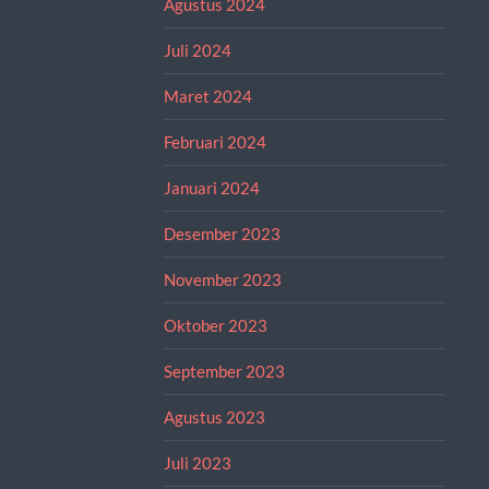
Agustus 2024
Juli 2024
Maret 2024
Februari 2024
Januari 2024
Desember 2023
November 2023
Oktober 2023
September 2023
Agustus 2023
Juli 2023