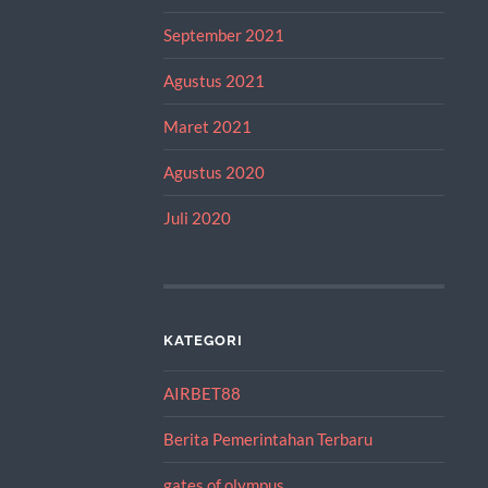
September 2021
Agustus 2021
Maret 2021
Agustus 2020
Juli 2020
KATEGORI
AIRBET88
Berita Pemerintahan Terbaru
gates of olympus