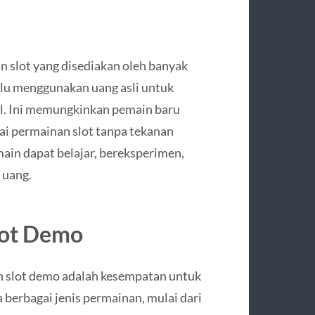
n slot yang disediakan oleh banyak
rlu menggunakan uang asli untuk
al. Ini memungkinkan pemain baru
 permainan slot tanpa tekanan
in dapat belajar, bereksperimen,
 uang.
lot Demo
n slot demo adalah kesempatan untuk
erbagai jenis permainan, mulai dari