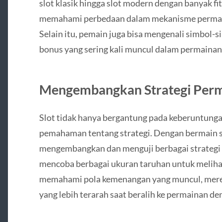
slot klasik hingga slot modern dengan banyak f
memahami perbedaan dalam mekanisme permain
Selain itu, pemain juga bisa mengenali simbol-si
bonus yang sering kali muncul dalam permainan 
Mengembangkan Strategi Per
Slot tidak hanya bergantung pada keberuntunga
pemahaman tentang strategi. Dengan bermain s
mengembangkan dan menguji berbagai strategi t
mencoba berbagai ukuran taruhan untuk melihat
memahami pola kemenangan yang muncul, mer
yang lebih terarah saat beralih ke permainan de