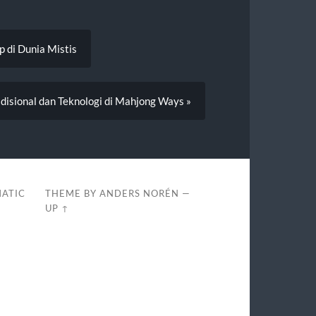
p di Dunia Mistis
isional dan Teknologi di Mahjong Ways »
MATIC
THEME BY
ANDERS NORÉN
—
UP ↑