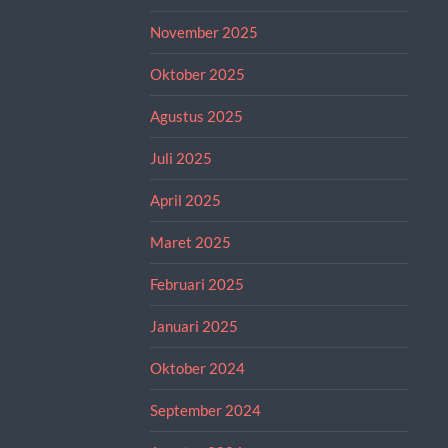
November 2025
Oktober 2025
Agustus 2025
Juli 2025
April 2025
Maret 2025
Februari 2025
Januari 2025
Oktober 2024
September 2024