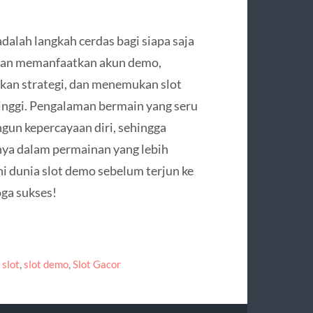
alah langkah cerdas bagi siapa saja
ngan memanfaatkan akun demo,
kan strategi, dan menemukan slot
inggi. Pengalaman bermain yang seru
n kepercayaan diri, sehingga
nya dalam permainan yang lebih
hi dunia slot demo sebelum terjun ke
ga sukses!
,
slot
,
slot demo
,
Slot Gacor