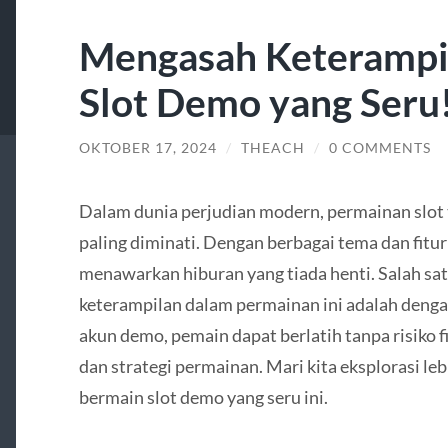
Mengasah Keterampil
Slot Demo yang Seru
OKTOBER 17, 2024
/
THEACH
/
0 COMMENTS
Dalam dunia perjudian modern, permainan slot t
paling diminati. Dengan berbagai tema dan fitu
menawarkan hiburan yang tiada henti. Salah sat
keterampilan dalam permainan ini adalah den
akun demo, pemain dapat berlatih tanpa risiko
dan strategi permainan. Mari kita eksplorasi l
bermain slot demo yang seru ini.