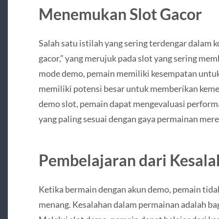
Menemukan Slot Gacor
Salah satu istilah yang sering terdengar dalam 
gacor,” yang merujuk pada slot yang sering me
mode demo, pemain memiliki kesempatan untuk
memiliki potensi besar untuk memberikan kem
demo slot, pemain dapat mengevaluasi perform
yang paling sesuai dengan gaya permainan mere
Pembelajaran dari Kesal
Ketika bermain dengan akun demo, pemain tidak
menang. Kesalahan dalam permainan adalah bag