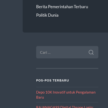
Berita Pemerintahan Terbaru
Politik Dunia
CARI
UNTUK:
POS-POS TERBARU
Depo 10K Inovatif untuk Pengalaman
Baru
RAJANAGA99 Digital Throne Login: