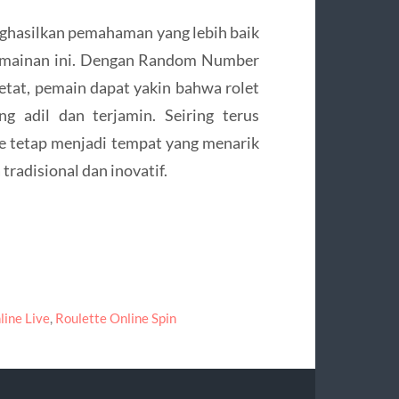
ghasilkan pemahaman yang lebih baik
permainan ini. Dengan Random Number
etat, pemain dapat yakin bahwa rolet
 adil dan terjamin. Seiring terus
ne tetap menjadi tempat yang menarik
tradisional dan inovatif.
line Live
,
Roulette Online Spin