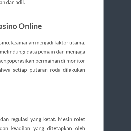
n dan adil.
asino Online
casino, keamanan menjadi faktor utama.
k melindungi data pemain dan menjaga
mengoperasikan permainan di monitor
ahwa setiap putaran roda dilakukan
dan regulasi yang ketat. Mesin rolet
an keadilan yang ditetapkan oleh