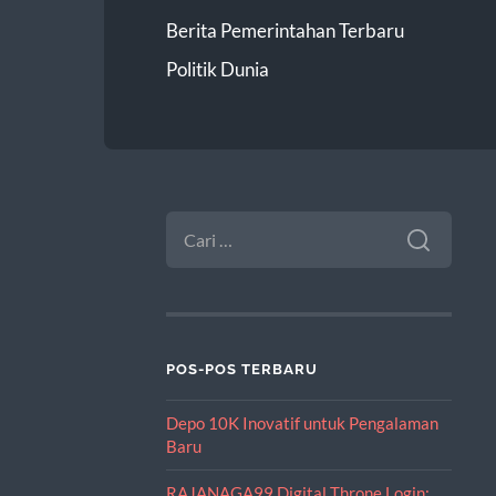
Berita Pemerintahan Terbaru
Politik Dunia
CARI
UNTUK:
POS-POS TERBARU
Depo 10K Inovatif untuk Pengalaman
Baru
RAJANAGA99 Digital Throne Login: