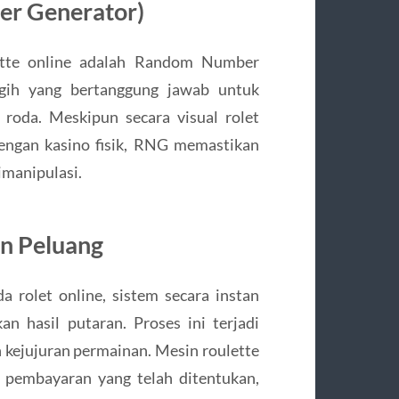
r Generator)
ette online adalah Random Number
ggih yang bertanggung jawab untuk
 roda. Meskipun secara visual rolet
engan kasino fisik, RNG memastikan
imanipulasi.
an Peluang
 rolet online, sistem secara instan
 hasil putaran. Proses ini terjadi
 kejujuran permainan. Mesin roulette
 pembayaran yang telah ditentukan,