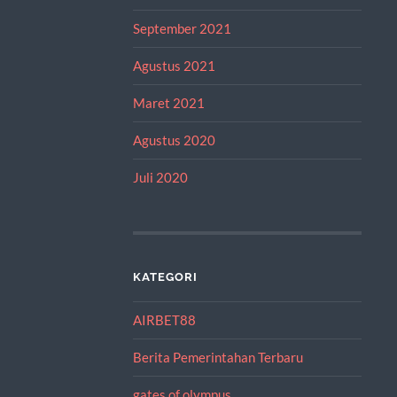
September 2021
Agustus 2021
Maret 2021
Agustus 2020
Juli 2020
KATEGORI
AIRBET88
Berita Pemerintahan Terbaru
gates of olympus