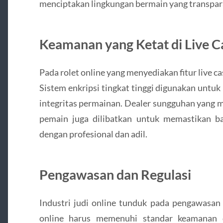
menciptakan lingkungan bermain yang transpara
Keamanan yang Ketat di Live C
Pada rolet online yang menyediakan fitur live 
Sistem enkripsi tingkat tinggi digunakan untu
integritas permainan. Dealer sungguhan yang 
pemain juga dilibatkan untuk memastikan b
dengan profesional dan adil.
Pengawasan dan Regulasi
Industri judi online tunduk pada pengawasan 
online harus memenuhi standar keamanan d