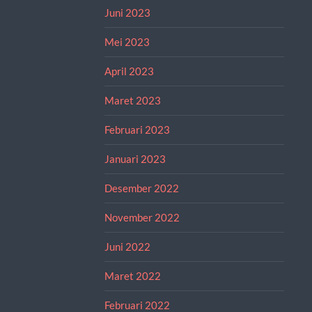
Juni 2023
Mei 2023
April 2023
Maret 2023
Februari 2023
Januari 2023
Desember 2022
November 2022
Juni 2022
Maret 2022
Februari 2022