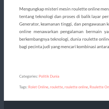
Mengungkap misteri mesin roulette online men
tentang teknologi dan proses di balik layar 
Generator, keamanan tinggi, dan pengawasan k
online menawarkan pengalaman bermain yang
berkembangnya teknologi, dunia roulette onli
bagi pecinta judi yang mencari kombinasi antara 
Categories:
Politik Dunia
Tags:
Rolet Online
,
roulette
,
roulette online
,
Roulette On