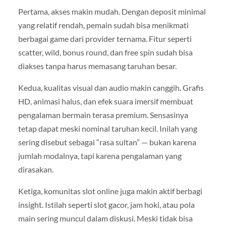
Pertama, akses makin mudah. Dengan deposit minimal
yang relatif rendah, pemain sudah bisa menikmati
berbagai game dari provider ternama. Fitur seperti
scatter, wild, bonus round, dan free spin sudah bisa
diakses tanpa harus memasang taruhan besar.
Kedua, kualitas visual dan audio makin canggih. Grafis
HD, animasi halus, dan efek suara imersif membuat
pengalaman bermain terasa premium. Sensasinya
tetap dapat meski nominal taruhan kecil. Inilah yang
sering disebut sebagai “rasa sultan” — bukan karena
jumlah modalnya, tapi karena pengalaman yang
dirasakan.
Ketiga, komunitas slot online juga makin aktif berbagi
insight. Istilah seperti slot gacor, jam hoki, atau pola
main sering muncul dalam diskusi. Meski tidak bisa