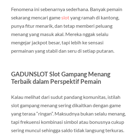
Fenomena ini sebenarnya sederhana. Banyak pemain
sekarang mencari game
slot
yang ramah di kantong,
punya fitur menarik, dan tetap memberi peluang
menang yang masuk akal. Mereka nggak selalu
mengejar jackpot besar, tapi lebih ke sensasi
permainan yang stabil dan seru di setiap putaran.
GADUNSLOT Slot Gampang Menang
Terbaik dalam Perspektif Pemain
Kalau melihat dari sudut pandang komunitas, istilah
slot gampang menang sering dikaitkan dengan game
yang terasa “ringan”. Maksudnya bukan selalu menang,
tapi frekuensi kombinasi simbol atau bonusnya cukup
sering muncul sehingga saldo tidak langsung terkuras.