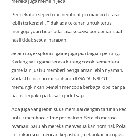
mereka juga memilih jeda.
Pendekatan seperti ini membuat permainan terasa
lebih terkendali. Tidak ada tekanan untuk terus
mengejar, dan tidak ada rasa kecewa berlebihan saat
hasil tidak sesuai harapan.
Selain itu, eksplorasi game juga jadi bagian penting.
Kadang satu game terasa kurang cocok, sementara
game lain justru memberi pengalaman lebih nyaman.
Variasi tema dan mekanisme di GADUNSLOT
memungkinkan pemain mencoba berbagai opsi tanpa
harus terpaku pada satu judul saja.
Ada juga yang lebih suka memulai dengan taruhan kecil
untuk membaca ritme permainan. Setelah merasa
nyaman, barulah mereka menyesuaikan nominal. Pola
ini bukan soal mencari kepastian, melainkan menjaga