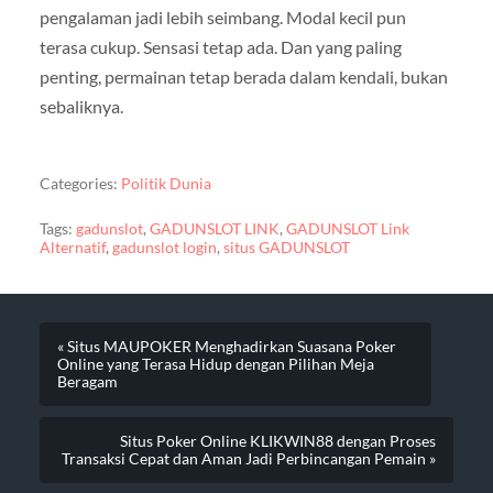
pengalaman jadi lebih seimbang. Modal kecil pun
terasa cukup. Sensasi tetap ada. Dan yang paling
penting, permainan tetap berada dalam kendali, bukan
sebaliknya.
Categories:
Politik Dunia
Tags:
gadunslot
,
GADUNSLOT LINK
,
GADUNSLOT Link
Alternatif
,
gadunslot login
,
situs GADUNSLOT
« Situs MAUPOKER Menghadirkan Suasana Poker
Online yang Terasa Hidup dengan Pilihan Meja
Beragam
Situs Poker Online KLIKWIN88 dengan Proses
Transaksi Cepat dan Aman Jadi Perbincangan Pemain »