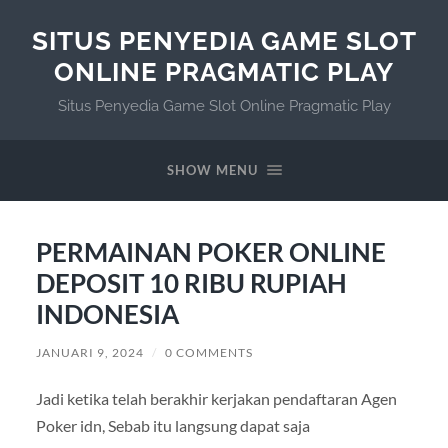
SITUS PENYEDIA GAME SLOT
ONLINE PRAGMATIC PLAY
Situs Penyedia Game Slot Online Pragmatic Play
SHOW MENU
PERMAINAN POKER ONLINE
DEPOSIT 10 RIBU RUPIAH
INDONESIA
JANUARI 9, 2024
/
0 COMMENTS
Jadi ketika telah berakhir kerjakan pendaftaran Agen
Poker idn, Sebab itu langsung dapat saja