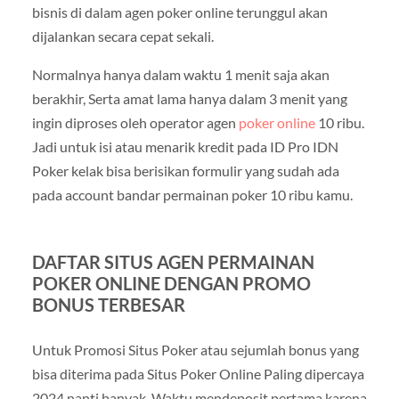
bisnis di dalam agen poker online terunggul akan
dijalankan secara cepat sekali.
Normalnya hanya dalam waktu 1 menit saja akan
berakhir, Serta amat lama hanya dalam 3 menit yang
ingin diproses oleh operator agen
poker online
10 ribu.
Jadi untuk isi atau menarik kredit pada ID Pro IDN
Poker kelak bisa berisikan formulir yang sudah ada
pada account bandar permainan poker 10 ribu kamu.
DAFTAR SITUS AGEN PERMAINAN
POKER ONLINE DENGAN PROMO
BONUS TERBESAR
Untuk Promosi Situs Poker atau sejumlah bonus yang
bisa diterima pada Situs Poker Online Paling dipercaya
2024 nanti banyak. Waktu mendeposit pertama karena