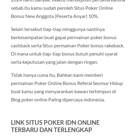
sebab itu kamu sudah peroleh Situs Poker Online
Bonus New Anggota (Peserta Anyar) 10%.
Selain tersebut tiap-tiap minggunya nantinya
berkesempatan buat gapai permainan poker bonus
cashback serta Situs permainan Poker bonus rakeback.
Di mana untuk tiap-tiap bonus butuh penuhi syarat
serta keputusan yang jalan dengan ringan.
Tidak hanya cuma itu, Bahkan kami memberi
permainan Poker Online Bonus Referal Seumur Hidup
buat kamu yang menyarankan kawan terhimpun di
Blog poker online Paling dipercaya indonesia.
LINK SITUS POKER IDN ONLINE
TERBARU DAN TERLENGKAP