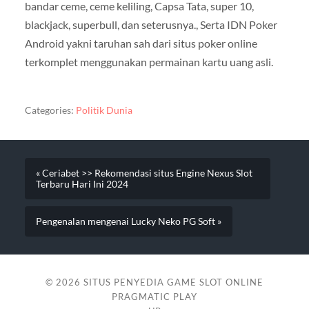
bandar ceme, ceme keliling, Capsa Tata, super 10,
blackjack, superbull, dan seterusnya., Serta IDN Poker
Android yakni taruhan sah dari situs poker online
terkomplet menggunakan permainan kartu uang asli.
Categories:
Politik Dunia
« Ceriabet >> Rekomendasi situs Engine Nexus Slot
Terbaru Hari Ini 2024
Pengenalan mengenai Lucky Neko PG Soft »
© 2026
SITUS PENYEDIA GAME SLOT ONLINE
PRAGMATIC PLAY