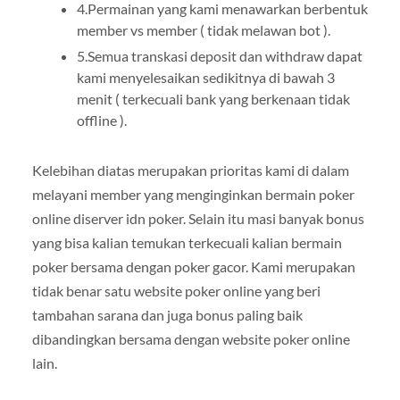
4.Permainan yang kami menawarkan berbentuk
member vs member ( tidak melawan bot ).
5.Semua transkasi deposit dan withdraw dapat
kami menyelesaikan sedikitnya di bawah 3
menit ( terkecuali bank yang berkenaan tidak
offline ).
Kelebihan diatas merupakan prioritas kami di dalam
melayani member yang menginginkan bermain poker
online diserver idn poker. Selain itu masi banyak bonus
yang bisa kalian temukan terkecuali kalian bermain
poker bersama dengan poker gacor. Kami merupakan
tidak benar satu website poker online yang beri
tambahan sarana dan juga bonus paling baik
dibandingkan bersama dengan website poker online
lain.