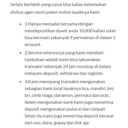
terlalu berlebih yang cuma bisa kalian ketemukan
disitus agen resmi poker online layaknya kami.
1.Hanya memadai bersama dengan
mendepositkan duwit anda 10.000 kalian udah
bisa bermain sebanyak 9 permainan di dalam 1
account.
2.Service seterusnya yang kami memberi
tambahan adalah kami bisa laksanakan
transaksi sebanyak 24 jam nonstop di dalam
melayani deposit, withdraw dan register.
3.Kami menopang transaksi mengunakan
sebagian bank local layaknya bca, mandiri, bni,
bri, cimb niaga, danamon, permata dan ocbc.
Selain mengunakan bank kami juga menerima
deposit mengunakan pulsa xl dan simpati.
Selain itu kami juga menerima deposit berasal
dari ovo, dana, gopay dan link aja.