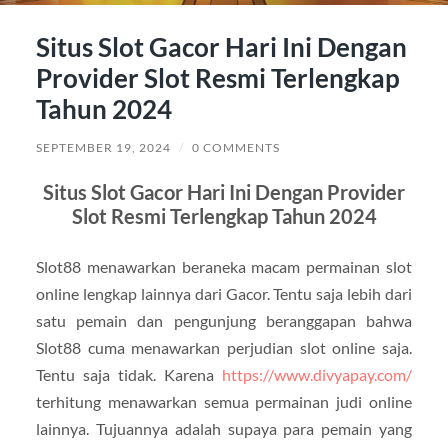
Situs Slot Gacor Hari Ini Dengan
Provider Slot Resmi Terlengkap
Tahun 2024
SEPTEMBER 19, 2024
/
0 COMMENTS
Situs Slot Gacor Hari Ini Dengan Provider
Slot Resmi Terlengkap Tahun 2024
Slot88 menawarkan beraneka macam permainan slot
online lengkap lainnya dari Gacor. Tentu saja lebih dari
satu pemain dan pengunjung beranggapan bahwa
Slot88 cuma menawarkan perjudian slot online saja.
Tentu saja tidak. Karena
https://www.divyapay.com/
terhitung menawarkan semua permainan judi online
lainnya. Tujuannya adalah supaya para pemain yang