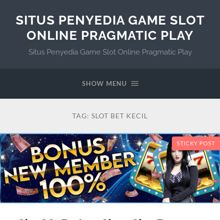
SITUS PENYEDIA GAME SLOT
ONLINE PRAGMATIC PLAY
Situs Penyedia Game Slot Online Pragmatic Play
SHOW MENU
TAG:
SLOT BET KECIL
STICKY POST