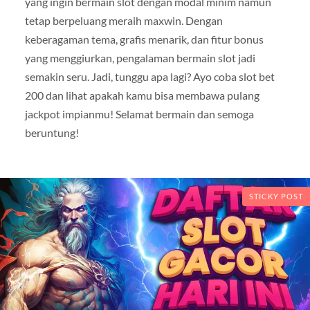
yang ingin bermain slot dengan modal minim namun
tetap berpeluang meraih maxwin. Dengan
keberagaman tema, grafis menarik, dan fitur bonus
yang menggiurkan, pengalaman bermain slot jadi
semakin seru. Jadi, tunggu apa lagi? Ayo coba slot bet
200 dan lihat apakah kamu bisa membawa pulang
jackpot impianmu! Selamat bermain dan semoga
beruntung!
STICKY POST