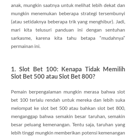
anak, mungkin saatnya untuk melihat lebih dekat dan
mungkin menemukan beberapa strategi tersembunyi
(atau setidaknya beberapa trik yang menghibur). Jadi,
mari kita telusuri panduan ini dengan sentuhan
sarkasme, karena kita tahu betapa “mudahnya”
permainan ini.
1. Slot Bet 100: Kenapa Tidak Memilih
Slot Bet 500 atau Slot Bet 800?
Pemain berpengalaman mungkin merasa bahwa slot
bet 100 terlalu rendah untuk mereka dan lebih suka
melompat ke slot bet 500 atau bahkan slot bet 800,
menganggap bahwa semakin besar taruhan, semakin
besar peluang kemenangan. Tentu saja, taruhan yang
lebih tinggi mungkin memberikan potensi kemenangan