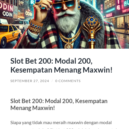
Slot Bet 200: Modal 200,
Kesempatan Menang Maxwin!
SEPTEMBER 27, 2024
/
0 COMMENTS
Slot Bet 200: Modal 200, Kesempatan
Menang Maxwin!
Siapa yang tidak mau meraih maxwin dengan modal