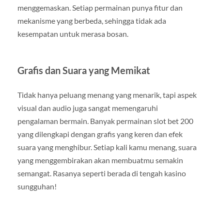
menggemaskan. Setiap permainan punya fitur dan
mekanisme yang berbeda, sehingga tidak ada
kesempatan untuk merasa bosan.
Grafis dan Suara yang Memikat
Tidak hanya peluang menang yang menarik, tapi aspek
visual dan audio juga sangat memengaruhi
pengalaman bermain. Banyak permainan slot bet 200
yang dilengkapi dengan grafis yang keren dan efek
suara yang menghibur. Setiap kali kamu menang, suara
yang menggembirakan akan membuatmu semakin
semangat. Rasanya seperti berada di tengah kasino
sungguhan!