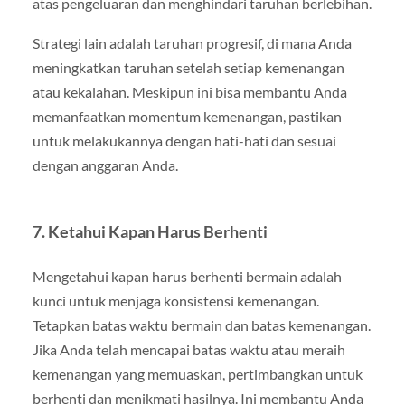
atas pengeluaran dan menghindari taruhan berlebihan.
Strategi lain adalah taruhan progresif, di mana Anda
meningkatkan taruhan setelah setiap kemenangan
atau kekalahan. Meskipun ini bisa membantu Anda
memanfaatkan momentum kemenangan, pastikan
untuk melakukannya dengan hati-hati dan sesuai
dengan anggaran Anda.
7. Ketahui Kapan Harus Berhenti
Mengetahui kapan harus berhenti bermain adalah
kunci untuk menjaga konsistensi kemenangan.
Tetapkan batas waktu bermain dan batas kemenangan.
Jika Anda telah mencapai batas waktu atau meraih
kemenangan yang memuaskan, pertimbangkan untuk
berhenti dan menikmati hasilnya. Ini membantu Anda