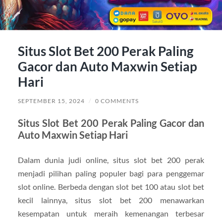
Situs Slot Bet 200 Perak Paling
Gacor dan Auto Maxwin Setiap
Hari
SEPTEMBER 15, 2024
/
0 COMMENTS
Situs Slot Bet 200 Perak Paling Gacor dan
Auto Maxwin Setiap Hari
Dalam dunia judi online, situs slot bet 200 perak
menjadi pilihan paling populer bagi para penggemar
slot online. Berbeda dengan slot bet 100 atau slot bet
kecil lainnya, situs slot bet 200 menawarkan
kesempatan untuk meraih kemenangan terbesar