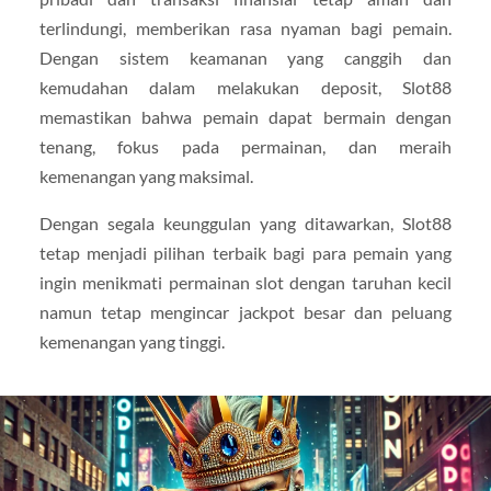
terlindungi, memberikan rasa nyaman bagi pemain.
Dengan sistem keamanan yang canggih dan
kemudahan dalam melakukan deposit, Slot88
memastikan bahwa pemain dapat bermain dengan
tenang, fokus pada permainan, dan meraih
kemenangan yang maksimal.
Dengan segala keunggulan yang ditawarkan, Slot88
tetap menjadi pilihan terbaik bagi para pemain yang
ingin menikmati permainan slot dengan taruhan kecil
namun tetap mengincar jackpot besar dan peluang
kemenangan yang tinggi.