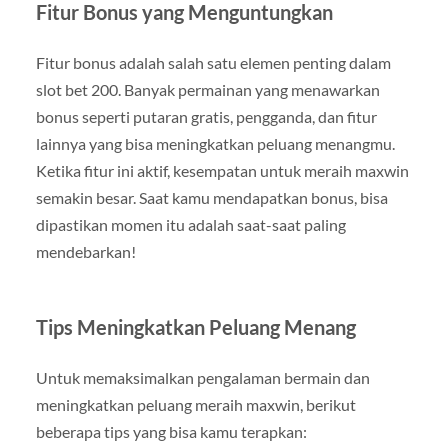
Fitur Bonus yang Menguntungkan
Fitur bonus adalah salah satu elemen penting dalam
slot bet 200. Banyak permainan yang menawarkan
bonus seperti putaran gratis, pengganda, dan fitur
lainnya yang bisa meningkatkan peluang menangmu.
Ketika fitur ini aktif, kesempatan untuk meraih maxwin
semakin besar. Saat kamu mendapatkan bonus, bisa
dipastikan momen itu adalah saat-saat paling
mendebarkan!
Tips Meningkatkan Peluang Menang
Untuk memaksimalkan pengalaman bermain dan
meningkatkan peluang meraih maxwin, berikut
beberapa tips yang bisa kamu terapkan: