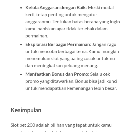
Kelola Anggaran dengan Baik
: Meski modal
kecil, tetap penting untuk mengatur
anggaranmu. Tentukan batas berapa yang ingin
kamu habiskan agar tidak terjebak dalam
permainan.
Eksplorasi Berbagai Permainan
: Jangan ragu
untuk mencoba berbagai tema. Kamu mungkin
menemukan slot yang paling cocok untukmu
dan meningkatkan peluang menang.
Manfaatkan Bonus dan Promo
: Selalu cek
promo yang ditawarkan. Bonus bisa jadi kunci
untuk mendapatkan kemenangan lebih besar.
Kesimpulan
Slot bet 200 adalah pilihan yang tepat untuk kamu