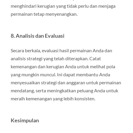
menghindari kerugian yang tidak perlu dan menjaga
permainan tetap menyenangkan.
8. Analisis dan Evaluasi
Secara berkala, evaluasi hasil permainan Anda dan
analisis strategi yang telah diterapkan. Catat
kemenangan dan kerugian Anda untuk melihat pola
yang mungkin muncul. Ini dapat membantu Anda
menyesuaikan strategi dan anggaran untuk permainan
mendatang, serta meningkatkan peluang Anda untuk
meraih kemenangan yang lebih konsisten.
Kesimpulan