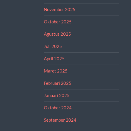
November 2025
Oktober 2025
Agustus 2025
Juli 2025
April 2025
Maret 2025
Februari 2025
Januari 2025
Oktober 2024
September 2024