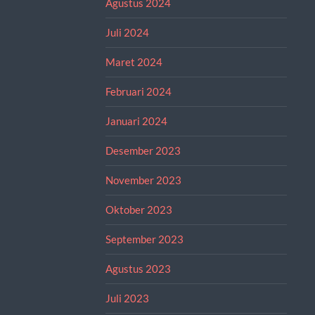
Agustus 2024
Juli 2024
Maret 2024
Februari 2024
Januari 2024
Desember 2023
November 2023
Oktober 2023
September 2023
Agustus 2023
Juli 2023