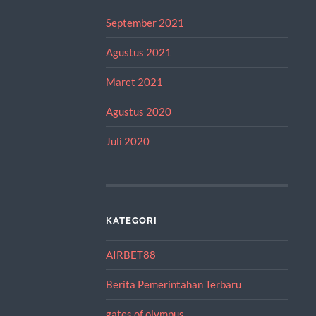
September 2021
Agustus 2021
Maret 2021
Agustus 2020
Juli 2020
KATEGORI
AIRBET88
Berita Pemerintahan Terbaru
gates of olympus