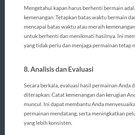
Mengetahui kapan harus berhenti bermain adala
kemenangan. Tetapkan batas waktu bermain dan
mencapai batas waktu atau meraih kemenanga
untuk berhenti dan menikmati hasilnya. Ini m
yang tidak perlu dan menjaga permainan tetap
8. Analisis dan Evaluasi
Secara berkala, evaluasi hasil permainan Anda da
diterapkan. Catat kemenangan dan kerugian An
muncul. Ini dapat membantu Anda menyesuaikan
permainan mendatang, serta meningkatkan pe
yang lebih konsisten.