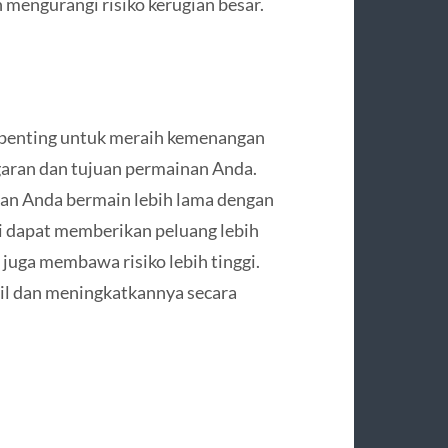
 mengurangi risiko kerugian besar.
 penting untuk meraih kemenangan
garan dan tujuan permainan Anda.
an Anda bermain lebih lama dengan
gi dapat memberikan peluang lebih
juga membawa risiko lebih tinggi.
il dan meningkatkannya secara