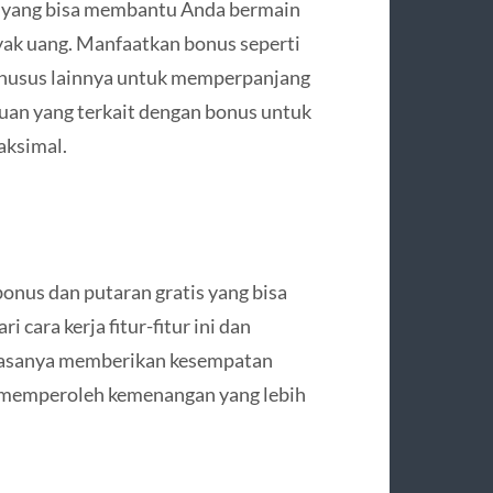
 yang bisa membantu Anda bermain
yak uang. Manfaatkan bonus seperti
 khusus lainnya untuk memperpanjang
uan yang terkait dengan bonus untuk
ksimal.
 bonus dan putaran gratis yang bisa
cara kerja fitur-fitur ini dan
biasanya memberikan kesempatan
 memperoleh kemenangan yang lebih