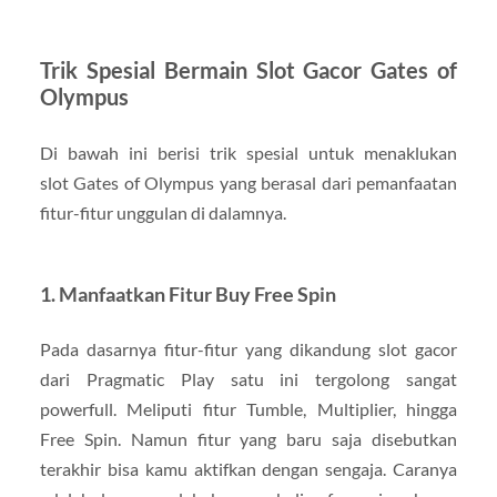
Trik Spesial Bermain Slot Gacor Gates of
Olympus
Di bawah ini berisi trik spesial untuk menaklukan
slot Gates of Olympus yang berasal dari pemanfaatan
fitur-fitur unggulan di dalamnya.
1. Manfaatkan Fitur Buy Free Spin
Pada dasarnya fitur-fitur yang dikandung slot gacor
dari Pragmatic Play satu ini tergolong sangat
powerfull. Meliputi fitur Tumble, Multiplier, hingga
Free Spin. Namun fitur yang baru saja disebutkan
terakhir bisa kamu aktifkan dengan sengaja. Caranya