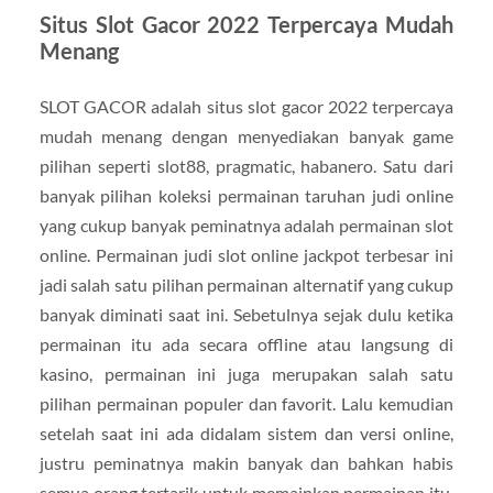
Situs Slot Gacor 2022 Terpercaya Mudah
Menang
SLOT GACOR adalah situs slot gacor 2022 terpercaya
mudah menang dengan menyediakan banyak game
pilihan seperti slot88, pragmatic, habanero. Satu dari
banyak pilihan koleksi permainan taruhan judi online
yang cukup banyak peminatnya adalah permainan slot
online. Permainan judi slot online jackpot terbesar ini
jadi salah satu pilihan permainan alternatif yang cukup
banyak diminati saat ini. Sebetulnya sejak dulu ketika
permainan itu ada secara offline atau langsung di
kasino, permainan ini juga merupakan salah satu
pilihan permainan populer dan favorit. Lalu kemudian
setelah saat ini ada didalam sistem dan versi online,
justru peminatnya makin banyak dan bahkan habis
semua orang tertarik untuk memainkan permainan itu.