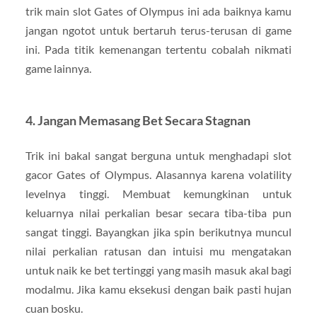
trik main slot Gates of Olympus ini ada baiknya kamu
jangan ngotot untuk bertaruh terus-terusan di game
ini. Pada titik kemenangan tertentu cobalah nikmati
game lainnya.
4. Jangan Memasang Bet Secara Stagnan
Trik ini bakal sangat berguna untuk menghadapi slot
gacor Gates of Olympus. Alasannya karena volatility
levelnya tinggi. Membuat kemungkinan untuk
keluarnya nilai perkalian besar secara tiba-tiba pun
sangat tinggi. Bayangkan jika spin berikutnya muncul
nilai perkalian ratusan dan intuisi mu mengatakan
untuk naik ke bet tertinggi yang masih masuk akal bagi
modalmu. Jika kamu eksekusi dengan baik pasti hujan
cuan bosku.