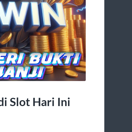
 Slot Hari Ini