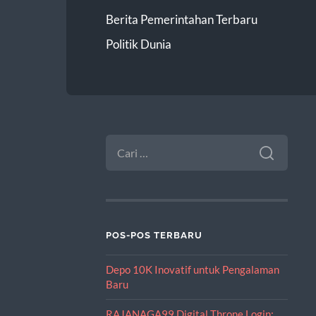
Berita Pemerintahan Terbaru
Politik Dunia
CARI
UNTUK:
POS-POS TERBARU
Depo 10K Inovatif untuk Pengalaman
Baru
RAJANAGA99 Digital Throne Login: