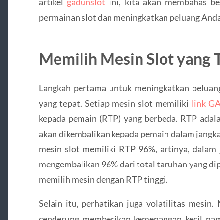
artikel
gadunslot
ini, kita akan membahas be
permainan slot dan meningkatkan peluang And
Memilih Mesin Slot yang 
Langkah pertama untuk meningkatkan peluan
yang tepat. Setiap mesin slot memiliki
link 
kepada pemain (RTP) yang berbeda. RTP adalah
akan dikembalikan kepada pemain dalam jangka 
mesin slot memiliki RTP 96%, artinya, dalam 
mengembalikan 96% dari total taruhan yang dip
memilih mesin dengan RTP tinggi.
Selain itu, perhatikan juga volatilitas mesin.
cenderung memberikan kemenangan kecil nam