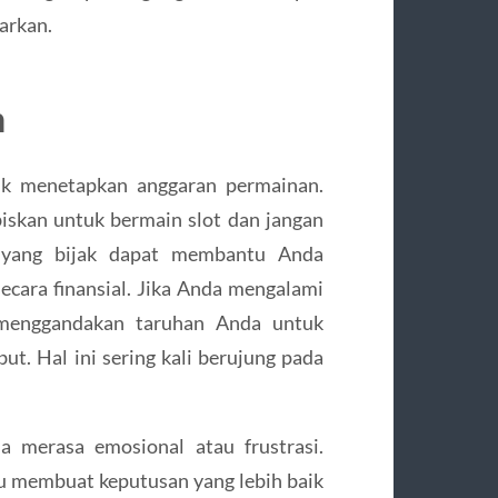
arkan.
n
uk menetapkan anggaran permainan.
iskan untuk bermain slot dan jangan
g yang bijak dapat membantu Anda
cara finansial. Jika Anda mengalami
 menggandakan taruhan Anda untuk
t. Hal ini sering kali berujung pada
a merasa emosional atau frustrasi.
u membuat keputusan yang lebih baik