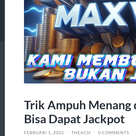
Trik Ampuh Menang di
Bisa Dapat Jackpot
FEBRUARI 1, 2025
/
THEACH
/
0 COMMENTS