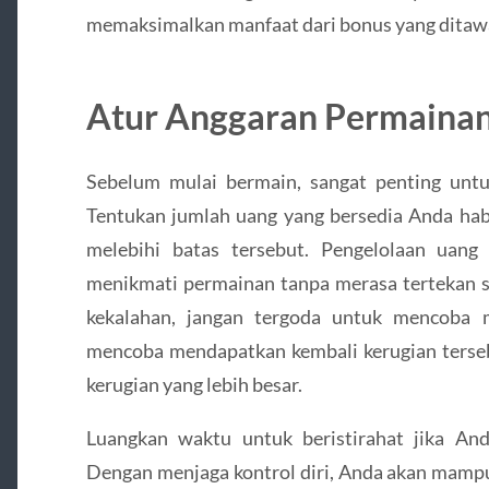
memaksimalkan manfaat dari bonus yang ditaw
Atur Anggaran Permaina
Sebelum mulai bermain, sangat penting unt
Tentukan jumlah uang yang bersedia Anda hab
melebihi batas tersebut. Pengelolaan uan
menikmati permainan tanpa merasa tertekan se
kekalahan, jangan tergoda untuk mencoba
mencoba mendapatkan kembali kerugian tersebu
kerugian yang lebih besar.
Luangkan waktu untuk beristirahat jika And
Dengan menjaga kontrol diri, Anda akan mamp