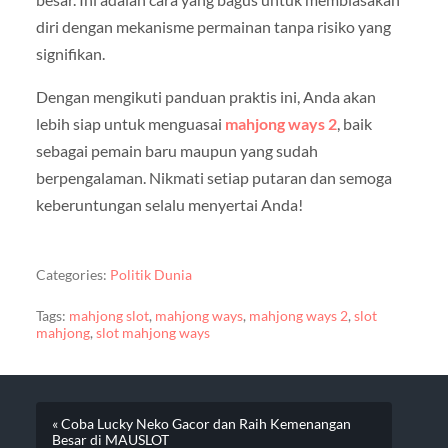
diri dengan mekanisme permainan tanpa risiko yang
signifikan.
Dengan mengikuti panduan praktis ini, Anda akan
lebih siap untuk menguasai
mahjong ways 2
, baik
sebagai pemain baru maupun yang sudah
berpengalaman. Nikmati setiap putaran dan semoga
keberuntungan selalu menyertai Anda!
Categories:
Politik Dunia
Tags:
mahjong slot
,
mahjong ways
,
mahjong ways 2
,
slot
mahjong
,
slot mahjong ways
« Coba Lucky Neko Gacor dan Raih Kemenangan
Besar di MAUSLOT